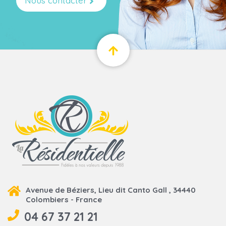
Nous contacter
Avenue de Béziers, Lieu dit Canto Gall , 34440
Colombiers - France
04 67 37 21 21