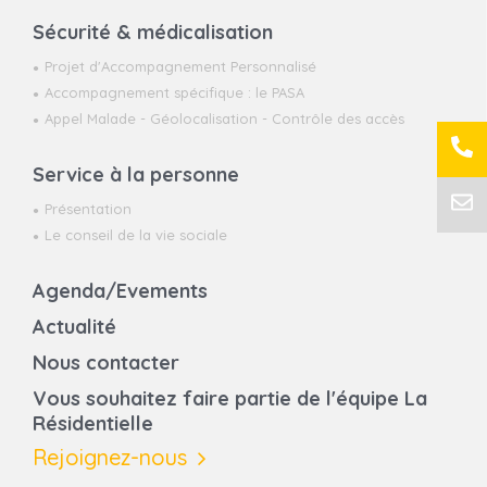
Sécurité & médicalisation
Projet d'Accompagnement Personnalisé
Accompagnement spécifique : le PASA
Appel Malade - Géolocalisation - Contrôle des accès
Service à la personne
Présentation
Le conseil de la vie sociale
Agenda/Evements
Actualité
Nous contacter
Vous souhaitez faire partie de l'équipe La
Résidentielle
Rejoignez-nous