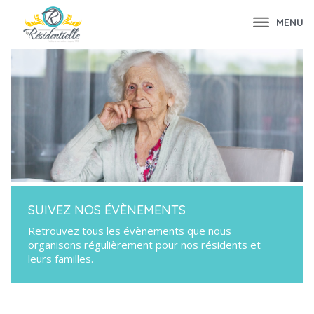
MENU
SUIVEZ NOS ÉVÈNEMENTS
Retrouvez tous les évènements que nous
organisons régulièrement pour nos résidents et
leurs familles.