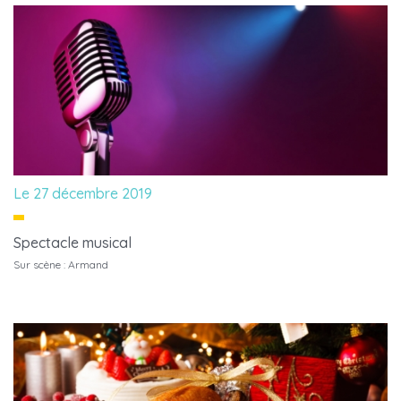
Le 27 décembre 2019
Spectacle musical
Sur scène : Armand