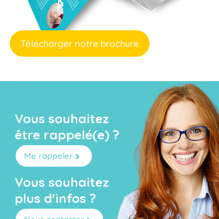
Télécharger notre brochure
Vous souhaitez
être rappelé(e) ?
Me rappeler
Vous souhaitez
plus d'infos ?