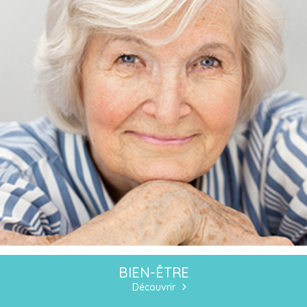
BIEN-ÊTRE
Découvrir