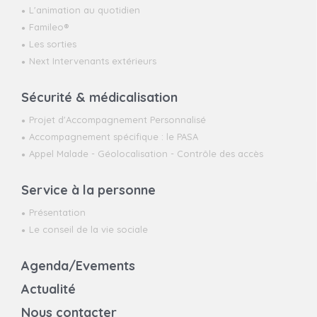
L'animation au quotidien
Famileo®
Les sorties
Next Intervenants extérieurs
Sécurité & médicalisation
Projet d'Accompagnement Personnalisé
Accompagnement spécifique : le PASA
Appel Malade - Géolocalisation - Contrôle des accès
Service à la personne
Présentation
Le conseil de la vie sociale
Agenda/Evements
Actualité
Nous contacter