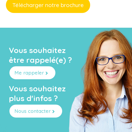
Télécharger notre brochure
Vous souhaitez
être rappelé(e) ?
Me rappeler
Vous souhaitez
plus d'infos ?
Nous contacter