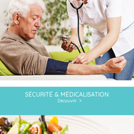
SÉCURITÉ & MÉDICALISATION
Découvrir