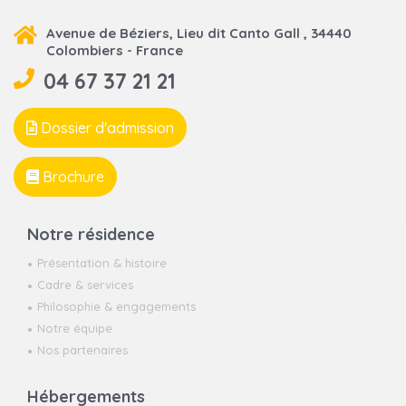
Avenue de Béziers, Lieu dit Canto Gall , 34440
Colombiers - France
04 67 37 21 21
Dossier d'admission
Brochure
Notre résidence
Présentation & histoire
Cadre & services
Philosophie & engagements
Notre équipe
Nos partenaires
Hébergements