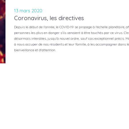
13 mars 2020
Coronavirus, les directives
Depuis le début de l'année, le COVID-19 se propage à l'échelle planétaire, a
personnes les plus en danger s'ils venaient à être touchés par ce virus. C'e
désormais interdites, jusqu'à nouvel ordre, sauf cas exceptionnel précis. M
à nous occuper de nos résidents et leur famille, à les accompagner dans 
bienveillance et d'attention.