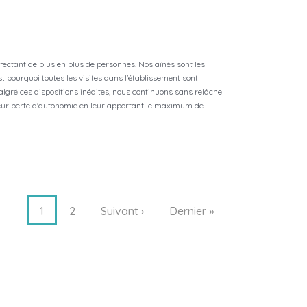
ffectant de plus en plus de personnes. Nos aînés sont les
st pourquoi toutes les visites dans l'établissement sont
algré ces dispositions inédites, nous continuons sans relâche
leur perte d'autonomie en leur apportant le maximum de
1
2
Suivant ›
Dernier »