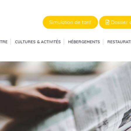
Simulation de tarif
Dossier 
ÊTRE
CULTURES & ACTIVITÉS
HÉBERGEMENTS
RESTAURAT