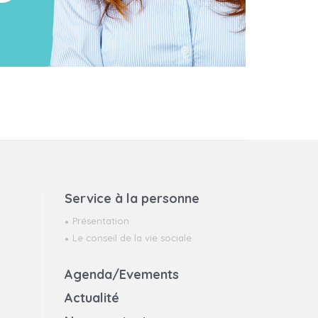
Service à la personne
Présentation
Le conseil de la vie sociale
Agenda/Evements
Actualité