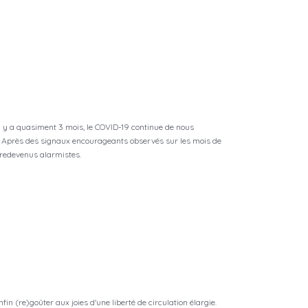
 y a quasiment 3 mois, le COVID-19 continue de nous
e. Après des signaux encourageants observés sur les mois de
et, redevenus alarmistes.
in (re)goûter aux joies d'une liberté de circulation élargie.