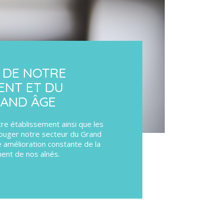
É DE NOTRE
ENT ET DU
RAND ÂGE
otre établissement ainsi que les
ouger notre secteur du Grand
 amélioration constante de la
ent de nos aînés.