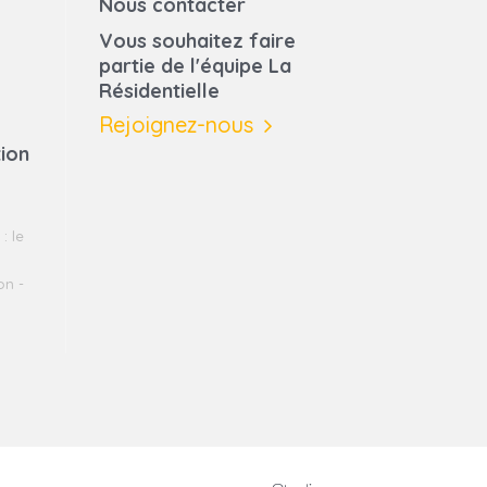
Nous contacter
Vous souhaitez faire
partie de l'équipe La
Résidentielle
Rejoignez-nous
tion
: le
on -