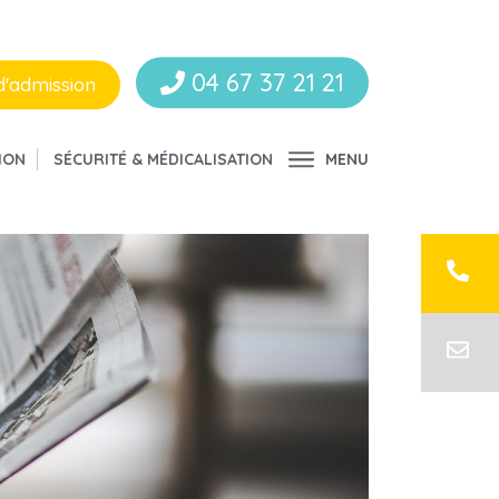
04 67 37 21 21
d'admission
ION
SÉCURITÉ & MÉDICALISATION
MENU