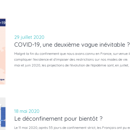
29 juillet 2020
COVID-19, une deuxième vague inévitable ?
Malgré la fin du confinement que nous avons connu en France, survenue il
compliquer l'existence et d'imposer des restrictions sur nos modes de vi
mai et juin 2020, les projections de l'évolution de l'épidémie sont, en juill
18 mai 2020
Le déconfinement pour bientôt ?
Le 11 mai 2020, après 55 jours de confinement strict, les Français ont pu enf