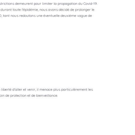
restrictions demeurent pour limiter la propagation du Covid-19.
 durant toute l'épidémie, nous avons décidé de prolonger le
, tant nous redoutons une éventuelle deuxième vague de
liberté d'aller et venir, il menace plus particulèrement les
oin de protection et de bienveillance.