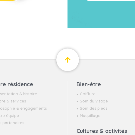
re résidence
Bien-être
sentation & histoire
Coiffure
re & services
Soin du visage
ilosophie & engagements
Soin des pieds
tre équipe
Maquillage
 partenaires
Cultures & activités