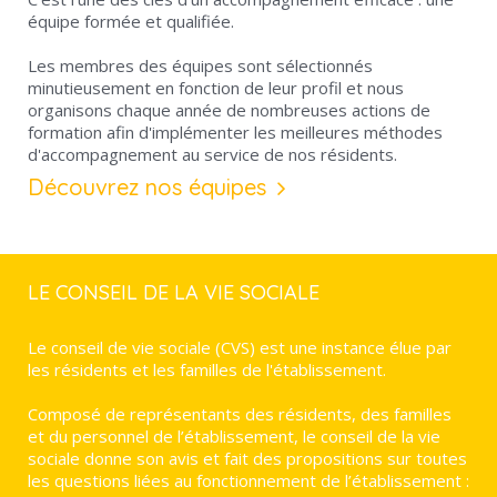
équipe formée et qualifiée.
Les membres des équipes sont sélectionnés
minutieusement en fonction de leur profil et nous
organisons chaque année de nombreuses actions de
formation afin d'implémenter les meilleures méthodes
d'accompagnement au service de nos résidents.
Découvrez nos équipes
LE CONSEIL DE LA VIE SOCIALE
Le conseil de vie sociale (CVS) est une instance élue par
les résidents et les familles de l'établissement.
Composé de représentants des résidents, des familles
et du personnel de l’établissement, le conseil de la vie
sociale donne son avis et fait des propositions sur toutes
les questions liées au fonctionnement de l’établissement :