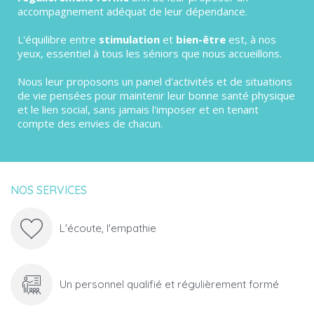
accompagnement adéquat de leur dépendance.
L'équilibre entre
stimulation
et
bien-être
est, à nos
yeux, essentiel à tous les séniors que nous accueillons.
Nous leur proposons un panel d'activités et de situations
de vie pensées pour maintenir leur bonne santé physique
et le lien social, sans jamais l'imposer et en tenant
compte des envies de chacun.
NOS SERVICES
L'écoute, l'empathie
Un personnel qualifié et régulièrement formé