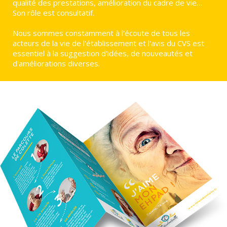
qualité des prestations, amélioration du cadre de vie…
Son rôle est consultatif.
Nous sommes constamment à l'écoute de tous les
acteurs de la vie de l'établissement et l'avis du CVS est
essentiel à la suggestion d'idées, de nouveautés et
d'améliorations diverses.