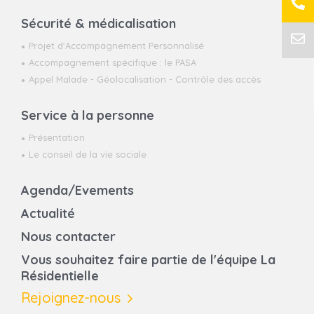
Sécurité & médicalisation
Projet d'Accompagnement Personnalisé
Accompagnement spécifique : le PASA
Appel Malade - Géolocalisation - Contrôle des accès
Service à la personne
Présentation
Le conseil de la vie sociale
Agenda/Evements
Actualité
Nous contacter
Vous souhaitez faire partie de l'équipe La
Résidentielle
Rejoignez-nous