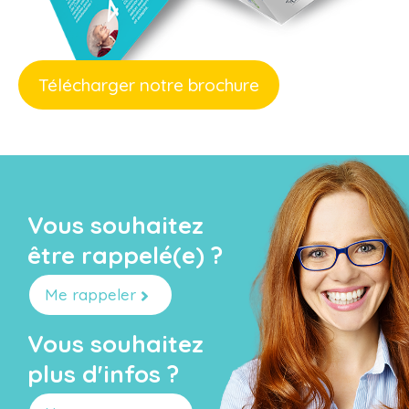
Télécharger notre brochure
Vous souhaitez
être rappelé(e) ?
Me rappeler
Vous souhaitez
plus d'infos ?