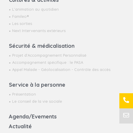
L'animation au quotidien
Famileo®
Les sorties
Next Intervenants extérieurs
Sécurité & médicalisation
Projet d'Accompagnement Personnalisé
Accompagnement spécifique : le PASA
Appel Malade - Géolocalisation - Contrôle des accès
Service à la personne
Présentation
Le conseil de la vie sociale
Agenda/Evements
Actualité