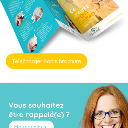
Télécharger notre brochure
Vous souhaitez
être rappelé(e) ?
Me rappeler