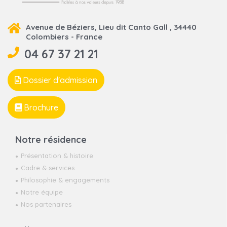
Avenue de Béziers, Lieu dit Canto Gall , 34440
Colombiers - France
04 67 37 21 21
Dossier d'admission
Brochure
Notre résidence
Présentation & histoire
Cadre & services
Philosophie & engagements
Notre équipe
Nos partenaires