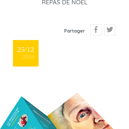
REPAS DE NOËL
Partager
25/12
2019