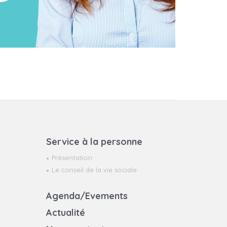
Service à la personne
Présentation
Le conseil de la vie sociale
Agenda/Evements
Actualité