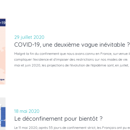
29 juillet 2020
COVID-19, une deuxième vague inévitable ?
Malgré la fin du confinement que nous avons connu en France, survenue il
compliquer l'existence et d'imposer des restrictions sur nos modes de vi
mai et juin 2020, les projections de l'évolution de l'épidémie sont, en juill
18 mai 2020
Le déconfinement pour bientôt ?
Le 11 mai 2020, après 55 jours de confinement strict, les Français ont pu enf