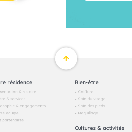
re résidence
Bien-être
sentation & histoire
Coiffure
re & services
Soin du visage
ilosophie & engagements
Soin des pieds
tre équipe
Maquillage
 partenaires
Cultures & activités