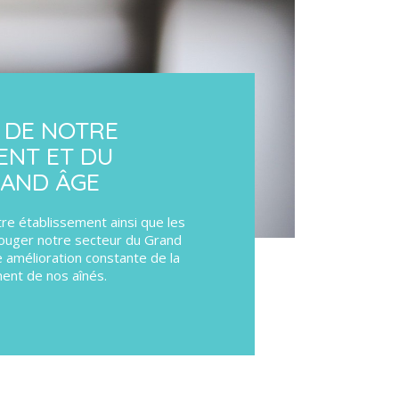
É DE NOTRE
ENT ET DU
RAND ÂGE
otre établissement ainsi que les
ouger notre secteur du Grand
 amélioration constante de la
ent de nos aînés.