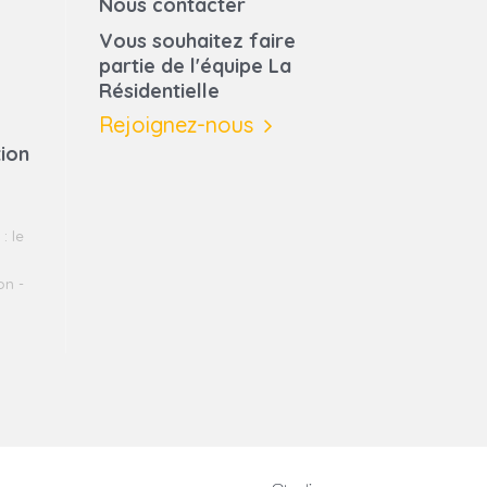
Nous contacter
Vous souhaitez faire
partie de l'équipe La
Résidentielle
Rejoignez-nous
tion
: le
on -