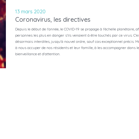
13 mars 2020
Coronavirus, les directives
Depuis le début de l'année, le COVID-19 se propage à l'échelle planétaire, a
personnes les plus en danger s'ils venaient à être touchés par ce virus. C'e
désormais interdites, jusqu'à nouvel ordre, sauf cas exceptionnel précis. M
à nous occuper de nos résidents et leur famille, à les accompagner dans 
bienveillance et d'attention.