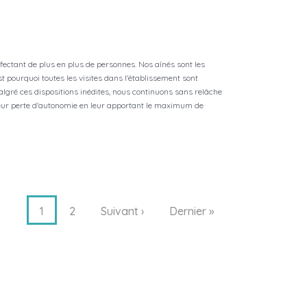
ffectant de plus en plus de personnes. Nos aînés sont les
st pourquoi toutes les visites dans l'établissement sont
algré ces dispositions inédites, nous continuons sans relâche
leur perte d'autonomie en leur apportant le maximum de
1
2
Suivant ›
Dernier »