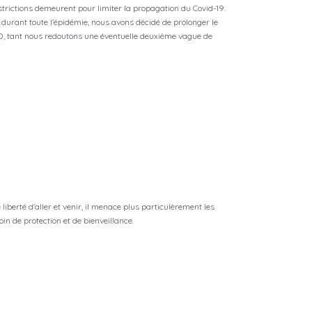
restrictions demeurent pour limiter la propagation du Covid-19.
 durant toute l'épidémie, nous avons décidé de prolonger le
, tant nous redoutons une éventuelle deuxième vague de
liberté d'aller et venir, il menace plus particulèrement les
oin de protection et de bienveillance.