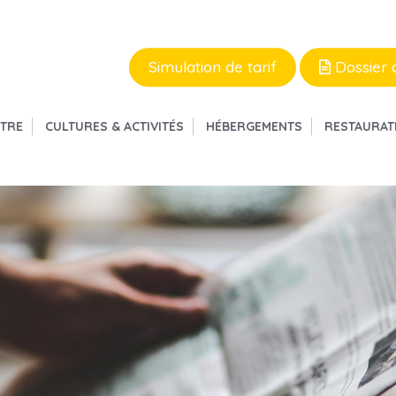
Simulation de tarif
Dossier 
ÊTRE
CULTURES & ACTIVITÉS
HÉBERGEMENTS
RESTAURAT