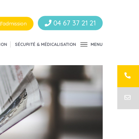
04 67 37 21 21
d'admission
ION
SÉCURITÉ & MÉDICALISATION
MENU