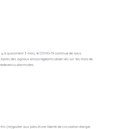
 y a quasiment 3 mois, le COVID-19 continue de nous
e. Après des signaux encourageants observés sur les mois de
et, redevenus alarmistes.
in (re)goûter aux joies d'une liberté de circulation élargie.